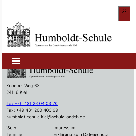
Zum
Suchen
Inhalt
springen
Sprachen
Knooper Weg 63
24116 Kiel
Tel: +49 431 26 04 03 70
Fax: +49 431 260 403 99
humboldt-schule.kiel@schule.landsh.de
iServ
Impressum
Termine
Erklärung zum Datenschutz