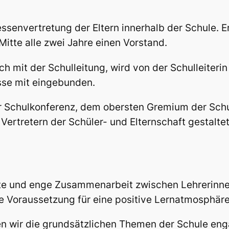
ressenvertretung der Eltern innerhalb der Schule. E
itte alle zwei Jahre einen Vorstand.
 mit der Schulleitung, wird von der Schulleiterin
se mit eingebunden.
der Schulkonferenz, dem obersten Gremium der Sch
 Vertretern der Schüler- und Elternschaft gestalte
ute und enge Zusammenarbeit zwischen Lehrerinne
e Voraussetzung für eine positive Lernatmosphäre u
n wir die grundsätzlichen Themen der Schule enga