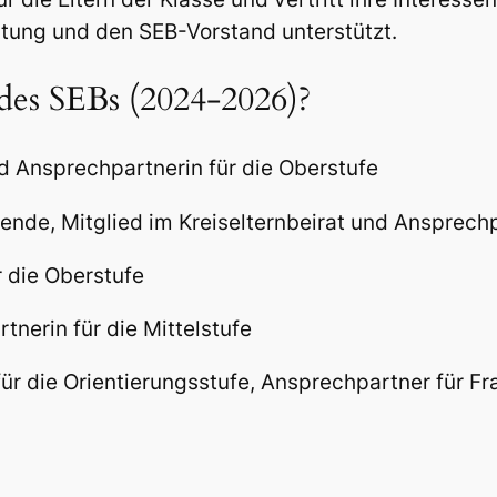
eitung und den SEB-Vorstand unters
t
ützt.
 des SEBs (2024-2026)?
 Ansprechpartnerin für die Oberstufe
zende, Mitglied im Kreiselternbeirat und Ansprechp
r die Oberstufe
nerin für die Mittelstufe
ür die Orientierungsstufe, Ansprechpartner für 