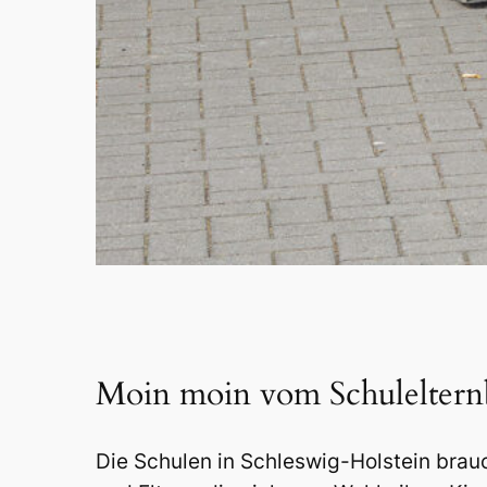
Moin moin vom Schulelternb
Die Schulen in Schleswig-
Holstein brau