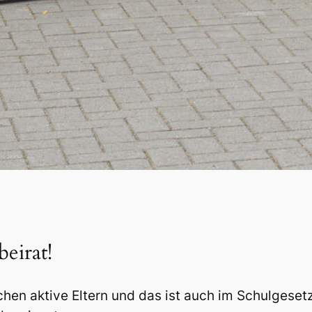
eirat!
chen aktive Eltern und das ist auch im Schulgese