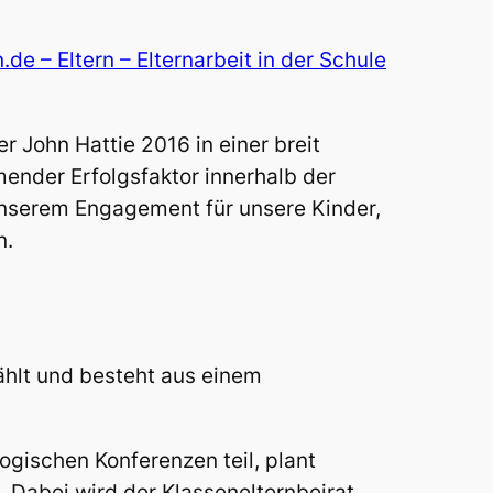
.de – Eltern – Elternarbeit in der Schule
 John Hattie 2016 in einer breit
ender Erfolgsfaktor innerhalb der
 unserem Engagement für unsere Kinder,
n.
ählt und besteht aus einem
ischen Konferenzen teil, plant
n. Dabei wird der Klassenelternbeirat