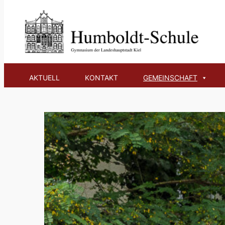
Zum
Inhalt
Schulelternbeira
springen
AKTUELL
KONTAKT
GEMEINSCHAFT