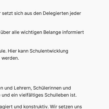
r setzt sich aus den Delegierten jeder
 über alle wichtigen Belange informiert
ule. Hier kann Schulentwicklung
t werden.
n und Lehrern, Schülerinnen und
nd ein vielfältiges Schulleben ist.
giert und konstruktiv. Wir setzen uns