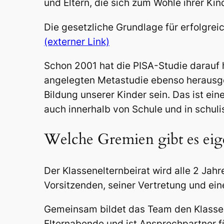
und Eltern, die sich zum Wohle ihrer Kin
Die gesetzliche Grundlage für erfolgreic
(externer Link)
Schon 2001 hat die PISA-Studie darauf h
angelegten Metastudie ebenso herausgef
Bildung unserer Kinder sein. Das ist ei
auch innerhalb von Schule und in schul
Welche Gremien gibt es eig
Der
Klassenelternbeirat
wird alle 2 Jah
Vorsitzenden, seiner Vertretung und ei
Gemeinsam bildet das Team den Klassen
Elternabende
und ist Ansprechpartner für