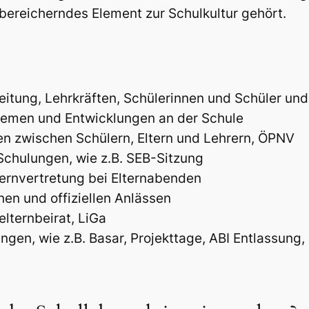
s bereicherndes Element zur Schulkultur gehört.
eitung, Lehrkräften, Schülerinnen und Schüler und
Themen und Entwicklungen an der Schule
n zwischen Schülern, Eltern und Lehrern, ÖPNV
Schulungen, wie z.B. SEB-Sitzung
ternvertretung bei Elternabenden
nen und offiziellen Anlässen
lternbeirat, LiGa
gen, wie z.B. Basar, Projekttage, ABI Entlassung,