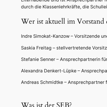
durch die Klassenlehrkräfte, die Schull
Wer ist aktuell im Vorstand
Indre Simokat-Kanzow – Vorsitzende und
Saskia Freitag – stellvertretende Vorsit
Stefanie Senner – Ansprechpartnerin fü
Alexandra Denkert-Lüpke – Ansprechpart
Andreas Schmidtke – Ansprechpartner f
Was ist der SEB
?