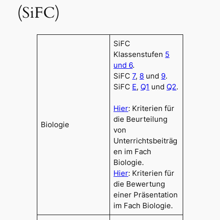
(SiFC)
SiFC
Klassenstufen
5
und 6
.
SiFC
7
,
8
und
9
.
SiFC
E
,
Q1
und
Q2
.
Hier
: Kriterien für
die Beurteilung
Biologie
von
Unterrichtsbeiträg
en im Fach
Biologie.
Hier
: Kriterien für
die Bewertung
einer Präsentation
im Fach Biologie.