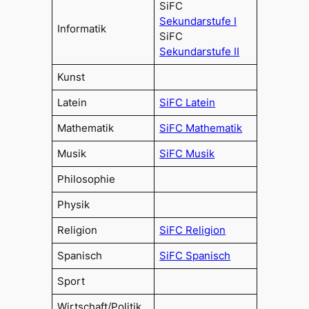
SiFC
Sekundarstufe I
Informatik
SiFC
Sekundarstufe II
Kunst
Latein
SiFC Latein
Mathematik
SiFC Mathematik
Musik
SiFC Musik
Philosophie
Physik
Religion
SiFC Religion
Spanisch
SiFC Spanisch
Sport
Wirtschaft/Politik