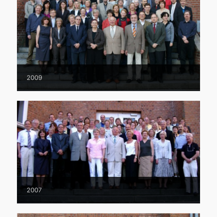
2009
2007