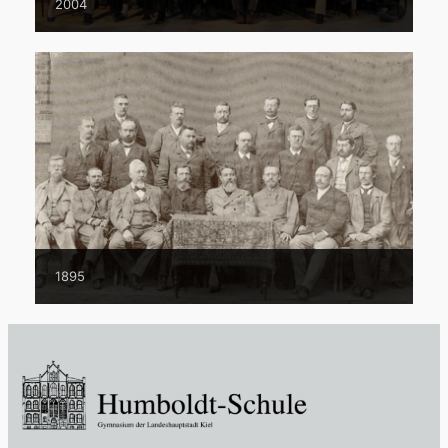
2004
1895