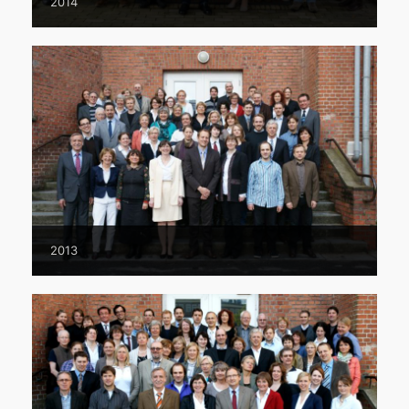
2014
2013