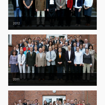
2012
2011