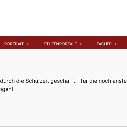
ationen für den Q2-
PORTRAIT
STUFENPORTALE
FÄCHER
 durch die Schulzeit geschafft – für die noch an
ögen!