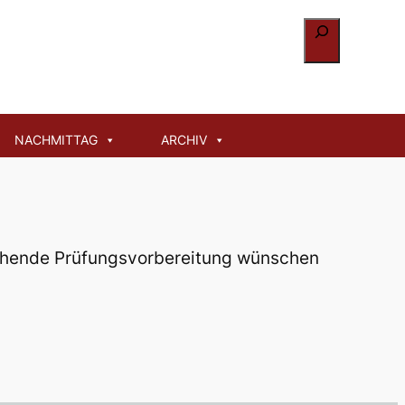
Suchen
Jahrgang
NACHMITTAG
ARCHIV
stehende Prüfungsvorbereitung wünschen