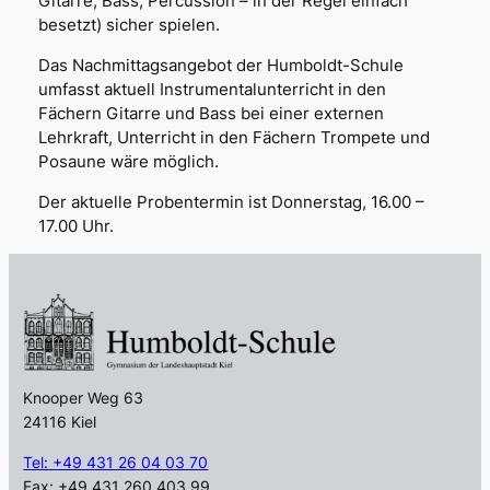
Gitarre, Bass, Percussion – in der Regel einfach
besetzt) sicher spielen.
Das Nachmittagsangebot der Humboldt-Schule
umfasst aktuell Instrumentalunterricht in den
Fächern Gitarre und Bass bei einer externen
Lehrkraft, Unterricht in den Fächern Trompete und
Posaune wäre möglich.
Der aktuelle Probentermin ist Donnerstag, 16.00 –
17.00 Uhr.
Knooper Weg 63
24116 Kiel
Tel: +49 431 26 04 03 70
Fax: +49 431 260 403 99