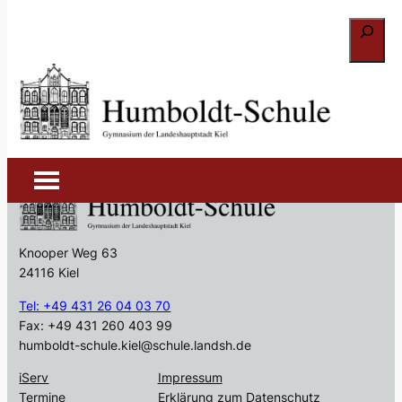
Zum
Suchen
Inhalt
springen
Schulleben
Knooper Weg 63
24116 Kiel
Tel: +49 431 26 04 03 70
Fax: +49 431 260 403 99
humboldt-schule.kiel@schule.landsh.de
iServ
Impressum
Termine
Erklärung zum Datenschutz