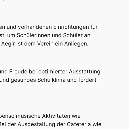
en und vorhandenen Einrichtungen für
ist, um Schülerinnen und Schüler an
Aegir ist dem Verein ein Anliegen.
und Freude bei optimierter Ausstattung
es und gesundes Schulklima und fördert
ebenso musische Aktivitäten wie
Bei der Ausgestaltung der Cafeteria wie