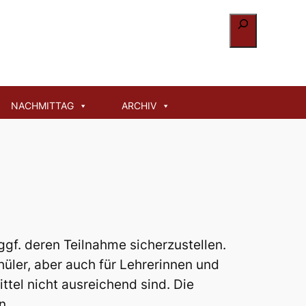
Suchen
 Ziele
NACHMITTAG
ARCHIV
ggf. deren Teilnahme sicherzustellen.
hüler, aber auch für Lehrerinnen und
ttel nicht ausreichend sind. Die
n.