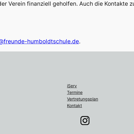
der Verein finanziell geholfen. Auch die Kontakte
n@freunde-humboldtschule.de
.
iServ
Termine
Vertretungsplan
Kontakt