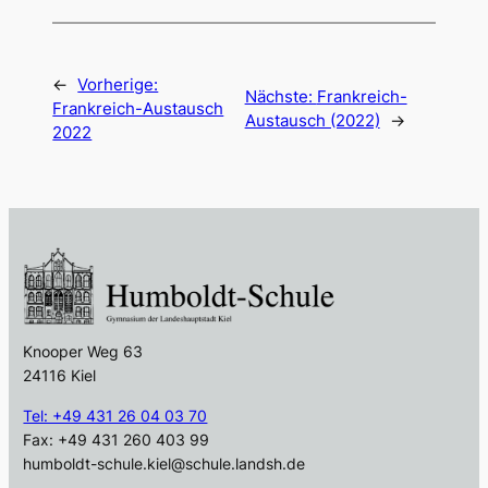
←
Vorherige:
Nächste:
Frankreich-
Frankreich-Austausch
Austausch (2022)
→
2022
Knooper Weg 63
24116 Kiel
Tel: +49 431 26 04 03 70
Fax: +49 431 260 403 99
humboldt-schule.kiel@schule.landsh.de