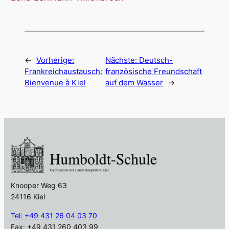
←
Vorherige:
Nächste:
Deutsch-
Frankreichaustausch:
französische Freundschaft
Bienvenue à Kiel
auf dem Wasser
→
Knooper Weg 63
24116 Kiel
Tel: +49 431 26 04 03 70
Fax: +49 431 260 403 99