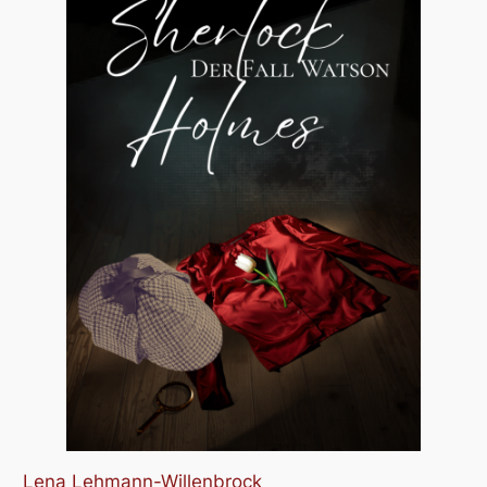
Lena Lehmann-Willenbrock