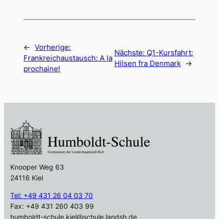
←
Vorherige:
Nächste:
Q1-Kursfahrt:
Frankreichaustausch: A la
Hilsen fra Denmark
→
prochaine!
Knooper Weg 63
24116 Kiel
Tel: +49 431 26 04 03 70
Fax: +49 431 260 403 99
humboldt-schule.kiel@schule.landsh.de