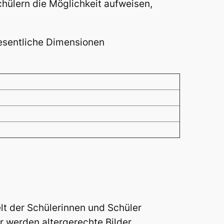
chülern die Möglichkeit aufweisen,
wesentliche Dimensionen
elt der Schülerinnen und Schüler
r werden altergerechte Bilder,