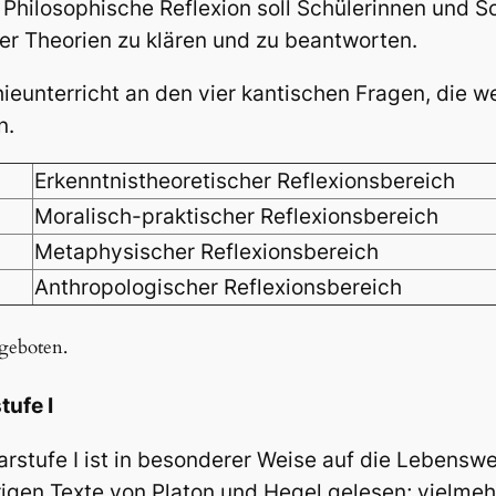
Philosophische Reflexion soll Schülerinnen und S
er Theorien zu klären und zu beantworten.
hieunterricht an den vier kantischen Fragen, die 
n.
Erkenntnistheoretischer Reflexionsbereich
Moralisch-praktischer Reflexionsbereich
Metaphysischer Reflexionsbereich
Anthropologischer Reflexionsbereich
ngeboten.
tufe I
arstufe I ist in besonderer Weise auf die Lebensw
igen Texte von Platon und Hegel gelesen; vielmeh