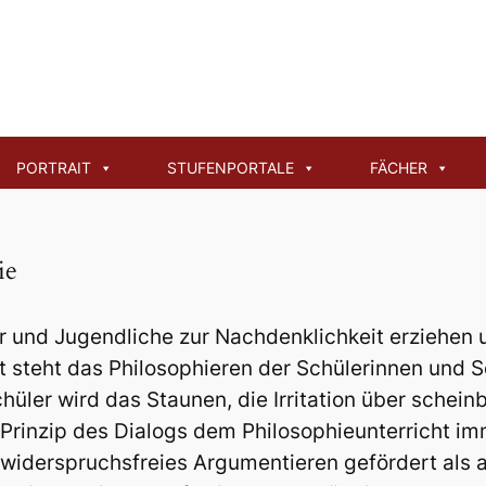
PORTRAIT
STUFENPORTALE
FÄCHER
ie
r und Jugendliche zur Nachdenklichkeit erziehen 
t steht das Philosophieren der Schülerinnen und
üler wird das Staunen, die Irritation über schein
s Prinzip des Dialogs dem Philosophieunterricht i
 widerspruchsfreies Argumentieren gefördert als 