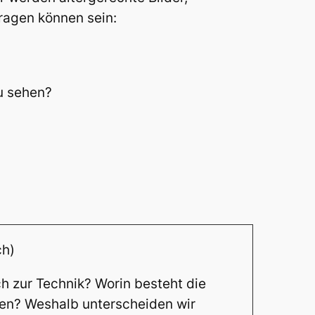
ragen können sein:
u sehen?
ch)
h zur Technik? Worin besteht die
n? Weshalb unterscheiden wir