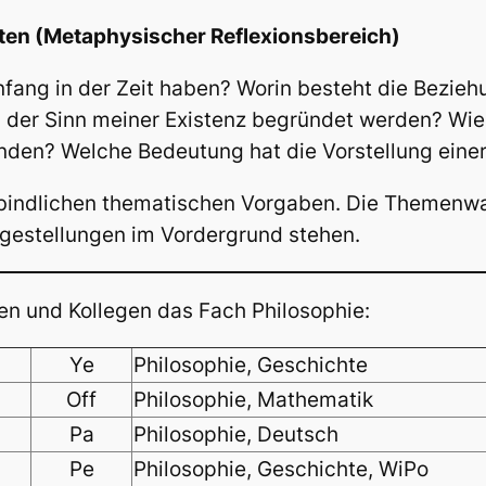
en (Metaphysischer Reflexionsbereich)
ang in der Zeit haben? Worin besteht die Bezieh
 der Sinn meiner Existenz begründet werden? Wie 
enden? Welche Bedeutung hat die Vorstellung einer
erbindlichen thematischen Vorgaben. Die Themenwah
agestellungen im Vordergrund stehen.
nen und Kollegen das Fach Philosophie:
Ye
Philosophie, Geschichte
Off
Philosophie, Mathematik
Pa
Philosophie, Deutsch
Pe
Philosophie, Geschichte, WiPo