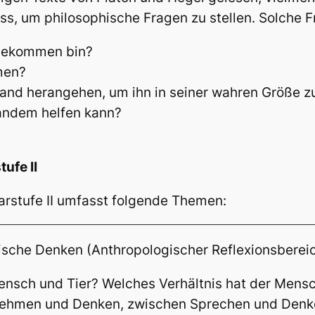
ss, um philosophische Fragen zu stellen. Solche F
t gekommen bin?
men?
and herangehen, um ihn in seiner wahren Größe z
mandem helfen kann?
ufe II
arstufe II umfasst folgende Themen:
hische Denken (Anthropologischer Reflexionsberei
ensch und Tier? Welches Verhältnis hat der Mensc
ehmen und Denken, zwischen Sprechen und Denke