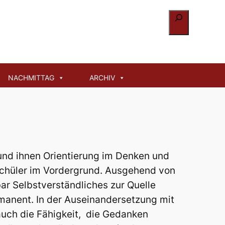
Suchen
NACHMITTAG
ARCHIV
und ihnen Orientierung im Denken und
 Schüler im Vordergrund. Ausgehend von
bar Selbstverständliches zur Quelle
mmanent. In der Auseinandersetzung mit
auch die Fähigkeit, die Gedanken