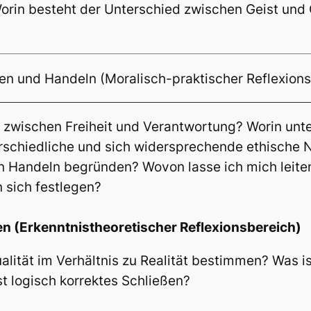
orin besteht der Unterschied zwischen Geist und 
len und Handeln (Moralisch-praktischer Reflexion
zwischen Freiheit und Verantwortung? Worin unt
rschiedliche und sich widersprechende ethische 
 Handeln begründen? Wovon lasse ich mich leiten
n sich festlegen?
 (Erkenntnistheoretischer Reflexionsbereich)
tualität im Verhältnis zu Realität bestimmen? Was 
t logisch korrektes Schließen?