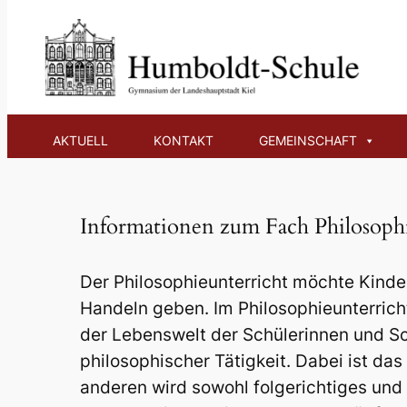
Zum
Inhalt
Philosophie
springen
AKTUELL
KONTAKT
GEMEINSCHAFT
Informationen zum Fach Philosoph
Der Philosophieunterricht möchte Kinde
Handeln geben. Im Philosophieunterrich
der Lebenswelt der Schülerinnen und Sch
philosophischer Tätigkeit. Dabei ist da
anderen wird sowohl folgerichtiges und