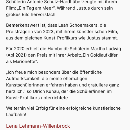
Schülerin Antonie Schulz-Hardt überzeugte mit ihrem
Film: „Ein Tag am Meer“. Während Justus durch sein
großes Bild hervorstach.
Bemerkenswert ist, dass Leah Schoemakers, die
Preisträgerin von 2023, mit ihrem künstlerischen Film,
aus dem gleichen Kunst-Profilkurs wie Justus stammt.
Für 2020 erhielt die Humboldt-Schülerin Martha Ludwig
(Abi 2021) den Preis mit ihrer Arbeit:„Ein Goldlaufkäfer
als Marionette“.
„Ich freue mich besonders über die öffentliche
Aufmerksamkeit, die meine ehemaligen
KunstschülerInnen erfahren haben und gratuliere ganz
herzlich.“ so Ulrich Kunau, der die Schüler/innen im
Kunst-Profilkurs unterrichtete.
Weiterhin viel Erfolg für eine erfolgreiche künstlerische
Laufbahn!
Lena Lehmann-Willenbrock