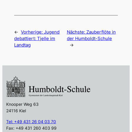
←
Vorherige:
Jugend
Nächste:
Zauberflöte in
debattiert: Tjelle im
der Humboldt-Schule
Landtag
→
Knooper Weg 63
24116 Kiel
Tel: +49 431 26 04 03 70
Fax: +49 431 260 403 99