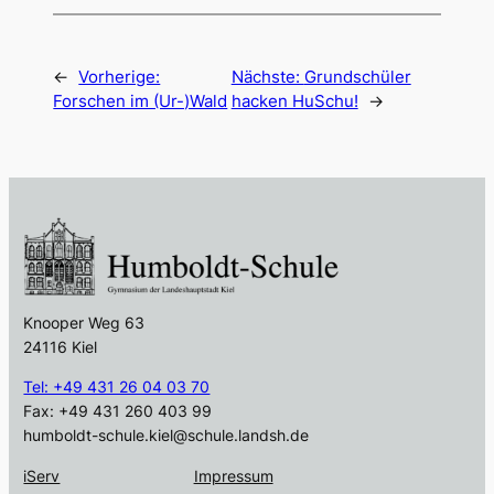
←
Vorherige:
Nächste:
Grundschüler
Forschen im (Ur-)Wald
hacken HuSchu!
→
Knooper Weg 63
24116 Kiel
Tel: +49 431 26 04 03 70
Fax: +49 431 260 403 99
humboldt-schule.kiel@schule.landsh.de
iServ
Impressum