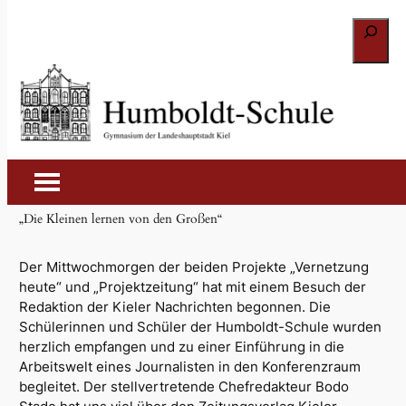
Zum
Suchen
Inhalt
springen
Besuch bei den Kieler
Nachrichten
12. September 2019
„Die Kleinen lernen von den Großen“
Der Mittwochmorgen der beiden Projekte „Vernetzung
heute“ und „Projektzeitung“ hat mit einem Besuch der
Redaktion der
Kieler Nachrichten
begonnen. Die
Schülerinnen und Schüler der Humboldt-Schule wurden
herzlich empfangen und zu einer Einführung in die
Arbeitswelt eines Journalisten in den Konferenzraum
begleitet. Der stellvertretende Chefredakteur Bodo