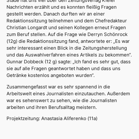
Stade hat uns viel über den Zeitungsverlag Kieler
Nachrichten erzählt und es konnten fleißig Fragen
gestellt werden.
Danach durften wir an einer
Redaktionssitzung teilnehmen und dem Chefredakteur
Christian Longardt und seinen Kollegen erneut Fragen
zum Beruf stellen. Auf die Frage wie Derryn Schönrock
(12g) die Redaktionssitzung fand, antwortete er: „Es war
sehr interessant einen Blick in die Zeitungsherstellung
und das Auswahlverfahren eines Artikels zu bekommen“.
Gunnar Dobbeck (12 g) sagte: „Ich fand es sehr gut, dass
sie auf alle Fragen geantwortet haben und dass uns
Getränke kostenlos angeboten wurden“.
Zusammengefasst war es sehr spannend in die
Arbeitswelt eines Journalisten einzutauchen. Außerdem
war es sehenswert zu sehen, wie die Journalisten
arbeiten und ihren Berufsalltag meistern.
Projektzeitung: Anastasia Aliferenko (11a)