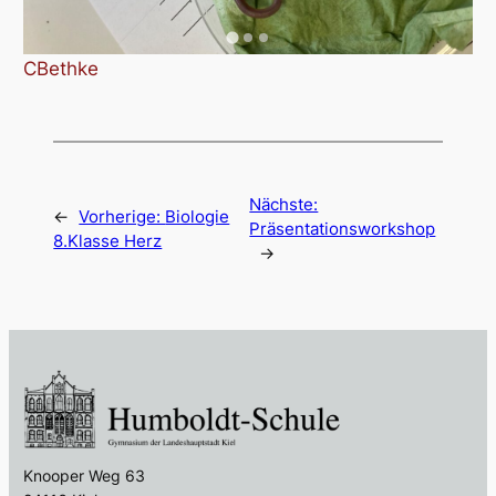
CBethke
Nächste:
←
Vorherige:
Biologie
Präsentationsworkshop
8.Klasse Herz
→
Knooper Weg 63