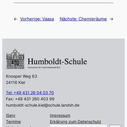
←
Vorherige:
Vaasa
Nächste:
Chemieräume
→
Knooper Weg 63
24116 Kiel
Tel: +49 431 26 04 03 70
Fax: +49 431 260 403 99
humboldt-schule.kiel@schule.landsh.de
iServ
Impressum
Termine
Erklärung zum Datenschutz