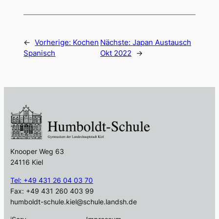
←
Vorherige:
Kochen
Nächste:
Japan Austausch
Spanisch
Okt 2022
→
Knooper Weg 63
24116 Kiel
Tel: +49 431 26 04 03 70
Fax: +49 431 260 403 99
humboldt-schule.kiel@schule.landsh.de