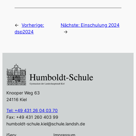
←
Vorherige:
Nächste:
Einschulung 2024
dsp2024
→
Knooper Weg 63
24116 Kiel
Tel: +49 431 26 04 03 70
Fax: +49 431 260 403 99
humboldt-schule.kiel@schule.landsh.de
iServ
Impressum