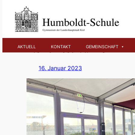
Zum
Inhalt
springen
Rollerfestival 23
AKTUELL
KONTAKT
GEMEINSCHAFT
16. Januar 2023