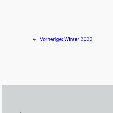
←
Vorherige:
Winter 2022