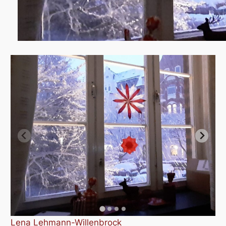
Lena Lehmann-Willenbrock