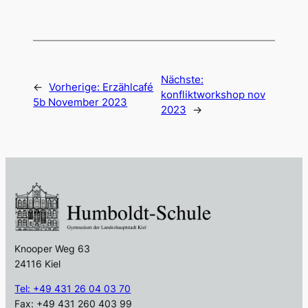
Nächste:
←
Vorherige:
Erzählcafé
konfliktworkshop nov
5b November 2023
2023
→
Knooper Weg 63
24116 Kiel
Tel: +49 431 26 04 03 70
Fax: +49 431 260 403 99