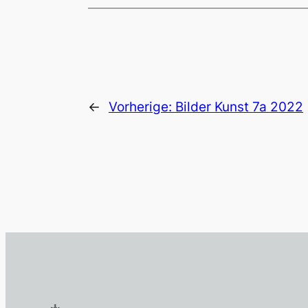
←
Vorherige:
Bilder Kunst 7a 2022