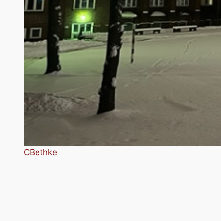
CBethke