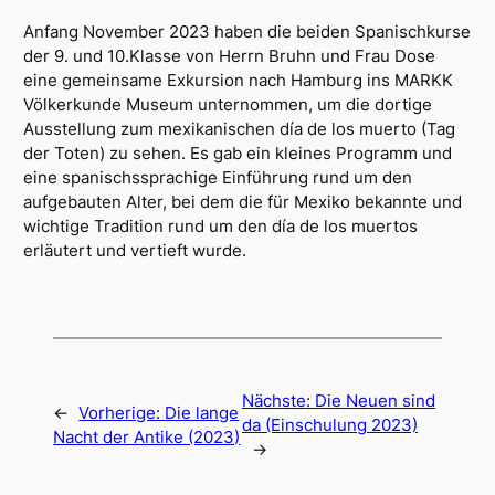
Anfang November 2023 haben die beiden Spanischkurse
der 9. und 10.Klasse von Herrn Bruhn und Frau Dose
eine gemeinsame Exkursion nach Hamburg ins MARKK
Völkerkunde Museum unternommen, um die dortige
Ausstellung zum mexikanischen día de los muerto (Tag
der Toten) zu sehen. Es gab ein kleines Programm und
eine spanischssprachige Einführung rund um den
aufgebauten Alter, bei dem die für Mexiko bekannte und
wichtige Tradition rund um den día de los muertos
erläutert und vertieft wurde.
Nächste:
Die Neuen sind
←
Vorherige:
Die lange
da (Einschulung 2023)
Nacht der Antike (2023)
→