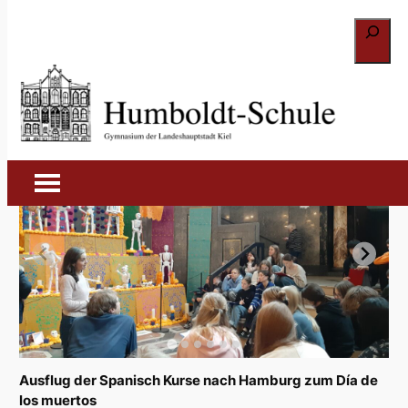
Zum
Suchen
Inhalt
springen
Dia de los muertos (2023)
29. Januar 2024
Ausflug der Spanisch Kurse nach Hamburg zum Día de
los muertos