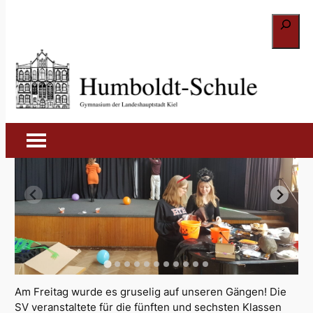
Zum
Suchen
Inhalt
springen
Hello Halloween! (2022)
7. Februar 2023
Am Freitag wurde es gruselig auf unseren Gängen! Die
SV veranstaltete für die fünften und sechsten Klassen