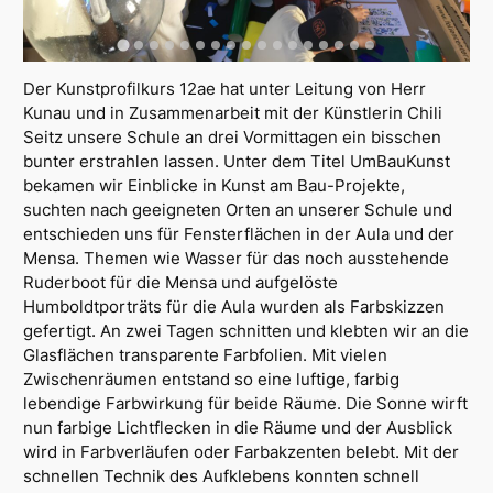
Der Kunstprofilkurs 12ae hat unter Leitung von Herr
Kunau und in Zusammenarbeit mit der Künstlerin Chili
Seitz unsere Schule an drei Vormittagen
ein bisschen
bunter erstrahlen lassen. Unter dem Titel UmBauKunst
bekamen wir Einblicke in Kunst am Bau-Projekte,
suchten nach geeigneten Orten an unserer Schule und
entschieden uns für Fensterflächen in der Aula und der
Mensa. Themen wie Wasser für das noch ausstehende
Ruderboot für die Mensa und aufgelöste
Humboldtporträts für die Aula wurden als Farbskizzen
gefertigt. An zwei Tagen schnitten und klebten wir an die
Glasflächen transparente Farbfolien. Mit vielen
Zwischenräumen entstand so eine luftige, farbig
lebendige Farbwirkung für beide Räume. Die Sonne wirft
nun farbige Lichtflecken in die Räume und der Ausblick
wird in Farbverläufen oder Farbakzenten belebt. Mit der
schnellen Technik des Aufklebens konnten schnell