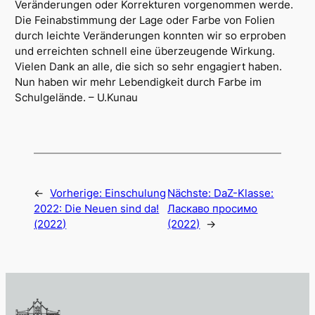
Veränderungen oder Korrekturen vorgenommen werde.
Die Feinabstimmung der Lage oder Farbe von Folien
durch leichte Veränderungen konnten wir so erproben
und erreichten schnell eine überzeugende Wirkung.
Vielen Dank an alle, die sich so sehr engagiert haben.
Nun haben wir mehr Lebendigkeit durch Farbe im
Schulgelände. – U.Kunau
←
Vorherige:
Einschulung
Nächste:
DaZ-Klasse:
2022: Die Neuen sind da!
Ласкаво просимо
(2022)
(2022)
→