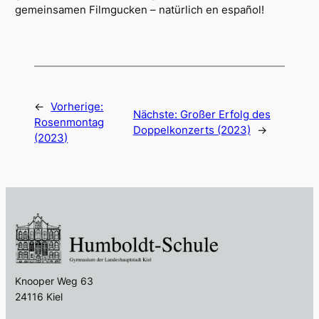
gemeinsamen Filmgucken – natürlich en espa
ñol!
←
Vorherige:
Nächste:
Großer Erfolg des
Rosenmontag
Doppelkonzerts (2023)
→
(2023)
Knooper Weg 63
24116 Kiel