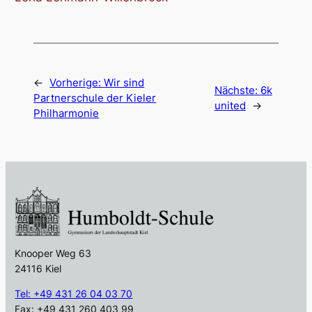
←
Vorherige:
Wir sind
Nächste:
6k
Partnerschule der Kieler
united
→
Philharmonie
Knooper Weg 63
24116 Kiel
Tel: +49 431 26 04 03 70
Fax: +49 431 260 403 99