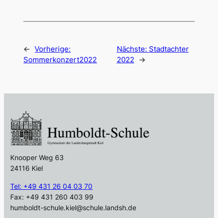
←
Vorherige:
Nächste:
Stadtachter
Sommerkonzert2022
2022
→
Knooper Weg 63
24116 Kiel
Tel: +49 431 26 04 03 70
Fax: +49 431 260 403 99
humboldt-schule.kiel@schule.landsh.de