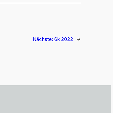
Nächste:
6k 2022
→