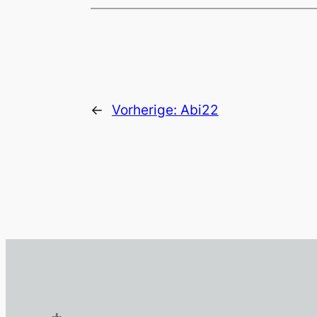
←
Vorherige:
Abi22