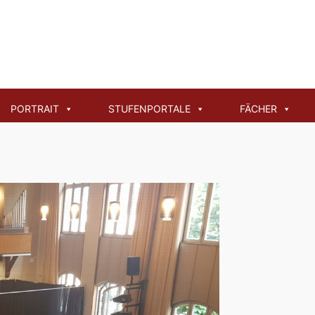
PORTRAIT
STUFENPORTALE
FÄCHER