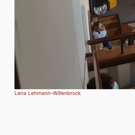
Lena Lehmann-Willenbrock